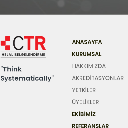
ANASAYFA
KURUMSAL
HAKKIMIZDA
"Think
Systematically"
AKREDİTASYONLAR
YETKİLER
ÜYELİKLER
EKİBİMİZ
REFERANSLAR