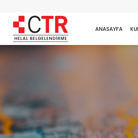
ANASAYFA
KU