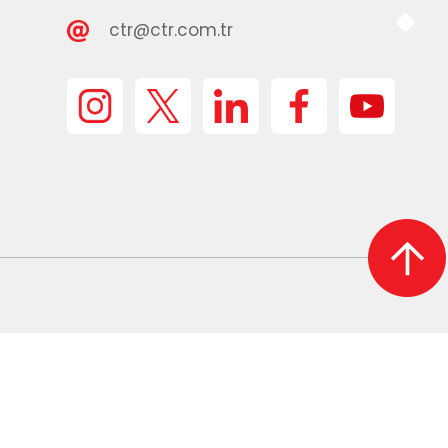
ctr@ctr.com.tr