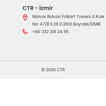
CTR - İzmir
Manas Bulvarı Folkart Towers A Kule
No: 47/B K.26 D.2601 Bayraklı/İZMİR
+90 232 218 24 56
© 2026 CTR