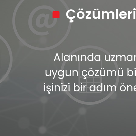
Çözümleri
Alanında uzman 
uygun çözümü birl
işinizi bir adım ön