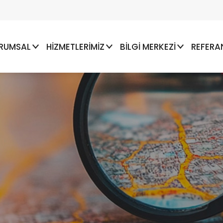
RUMSAL
HİZMETLERİMİZ
BİLGİ MERKEZİ
REFERA