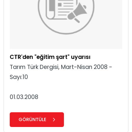
CTR'den "eğitim şart" uyarısı
Tarım Türk Dergisi, Mart-Nisan 2008 -
Sayı:10
01.03.2008
GÖRÜNTÜLE